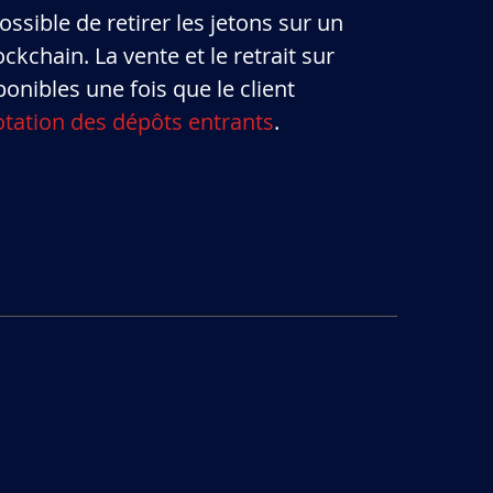
ssible de retirer les jetons sur un
kchain. La vente et le retrait sur
onibles une fois que le client
otation des dépôts entrants
.