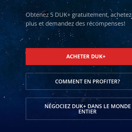
Obtenez 5 DUK+ gratuitement, achetez
plus et demandez des récompenses!
ACHETER DUK+
COMMENT EN PROFITER?
NÉGOCIEZ DUK+ DANS LE MONDE
ENTIER