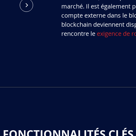
marché. Il est également po
compte externe dans le bloc
blockchain deviennent disp
rencontre le
exigence de r
FONCTIONNALITÉS CLÉS