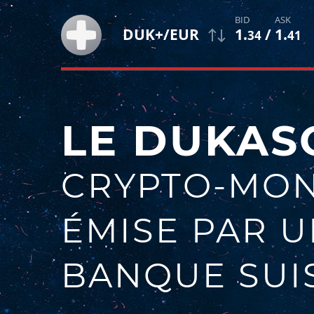
1
.
/
1
.
DUK+/EUR
34
41
LE DUKAS
CRYPTO-MON
ÉMISE PAR 
BANQUE SUI