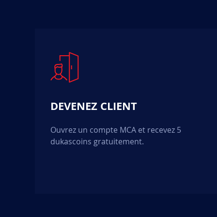
DEVENEZ CLIENT
Ouvrez un compte MCA et recevez 5
dukascoins gratuitement.