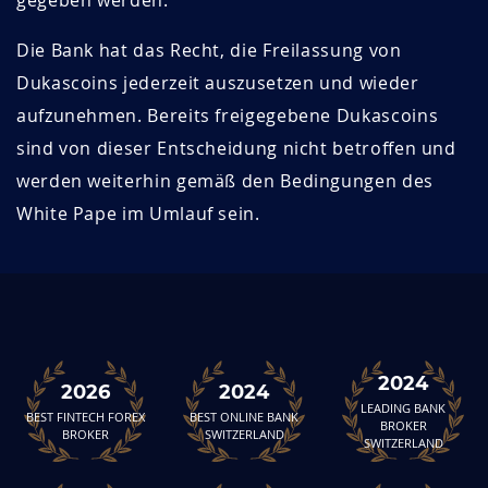
gegeben werden.
Die Bank hat das Recht, die Freilassung von
Dukascoins jederzeit auszusetzen und wieder
aufzunehmen. Bereits freigegebene Dukascoins
sind von dieser Entscheidung nicht betroffen und
werden weiterhin gemäß den Bedingungen des
White Pape im Umlauf sein.
2024
2026
2024
LEADING BANK
BEST FINTECH FOREX
BEST ONLINE BANK
BROKER
BROKER
SWITZERLAND
SWITZERLAND