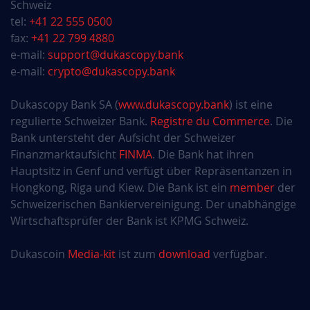
Schweiz
tel:
+41 22 555 0500
fax:
+41 22 799 4880
e-mail:
support@dukascopy.bank
e-mail:
crypto@dukascopy.bank
Dukascopy Bank SA (
www.dukascopy.bank
) ist eine
regulierte Schweizer Bank.
Registre du Commerce
. Die
Bank untersteht der Aufsicht der Schweizer
Finanzmarktaufsicht
FINMA
. Die Bank hat ihren
Hauptsitz in Genf und verfügt über Repräsentanzen in
Hongkong, Riga und Kiew. Die Bank ist ein
member
der
Schweizerischen Bankiervereinigung. Der unabhängige
Wirtschaftsprüfer der Bank ist KPMG Schweiz.
Dukascoin
Media-kit
ist zum
download
verfügbar.