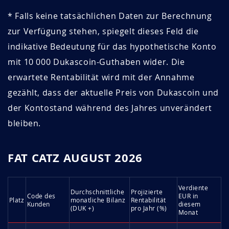
* Falls keine tatsächlichen Daten zur Berechnung
zur Verfügung stehen, spiegelt dieses Feld die
indikative Bedeutung für das hypothetische Konto
mit 10 000 Dukascoin-Guthaben wider. Die
erwartete Rentabilität wird mit der Annahme
gezählt, dass der aktuelle Preis von Dukascoin und
der Kontostand während des Jahres unverändert
bleiben.
FAT CATZ AUGUST 2026
Verdiente
Durchschnittliche
Projizierte
Code des
EUR in
Platz
monatliche Bilanz
Rentabilität
Kunden
diesem
(DUK +)
pro Jahr (%)
Monat