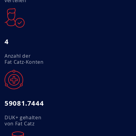
verteilen
4
Anzahl der
Fat Catz-Konten
59081.7444
DUK+ gehalten
von Fat Catz