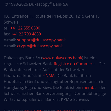
®
© 1998-2026 Dukascopy
Bank SA
ICC, Entrance H, Route de Pre-Bois 20, 1215 Genf 15,
Schweiz
tel:
+41 22 555 0500
fax:
+41 22 799 4880
e-mail:
support@dukascopy.bank
e-mail:
crypto@dukascopy.bank
Dukascopy Bank SA (
www.dukascopy.bank
) ist eine
regulierte Schweizer Bank.
Registre du Commerce
. Die
Bank untersteht der Aufsicht der Schweizer
Finanzmarktaufsicht
FINMA
. Die Bank hat ihren
Hauptsitz in Genf und verfügt über Repräsentanzen in
Hongkong, Riga und Kiew. Die Bank ist ein
member
der
Schweizerischen Bankiervereinigung. Der unabhängige
Wirtschaftsprüfer der Bank ist KPMG Schweiz.