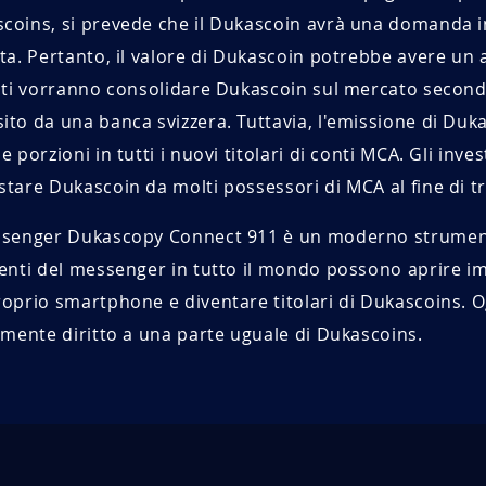
coins, si prevede che il Dukascoin avrà una domanda in
ata. Pertanto, il valore di Dukascoin potrebbe avere u
enti vorranno consolidare Dukascoin sul mercato seconda
ito da una banca svizzera. Tuttavia, l'emissione di Duk
le porzioni in tutti i nuovi titolari di conti MCA. Gli in
stare Dukascoin da molti possessori di MCA al fine di 
ssenger Dukascopy Connect 911 è un moderno strumento
tenti del messenger in tutto il mondo possono aprire
roprio smartphone e diventare titolari di Dukascoins. O
almente diritto a una parte uguale di Dukascoins.