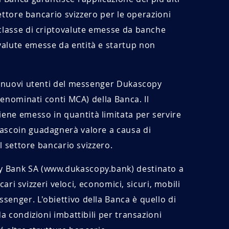
settore bancario svizzero per le operazioni
 classe di criptovalute emesse da banche
valute emesse da entità e startup non
 i nuovi utenti del messenger Dukascopy
denominati conti MCA) della Banca. Il
ene emesso in quantità limitata per servire
kascoin guadagnerà valore a causa di
el settore bancario svizzero.
y Bank SA (www.dukascopy.bank) destinato a
cari svizzeri veloci, economici, sicuri, mobili
enger. L'obiettivo della Banca è quello di
a condizioni imbattibili per transazioni