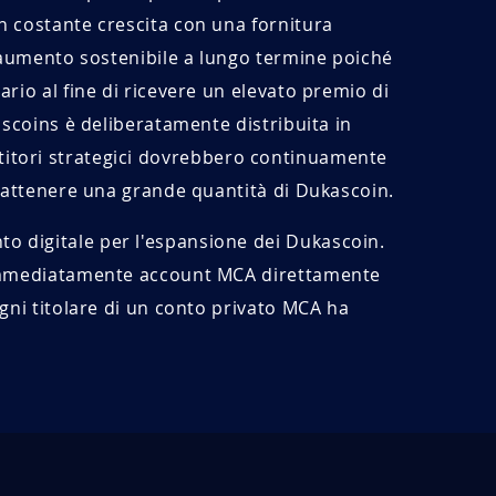
 costante crescita con una fornitura
n aumento sostenibile a lungo termine poiché
rio al fine di ricevere un elevato premio di
ascoins è deliberatamente distribuita in
vestitori strategici dovrebbero continuamente
trattenere una grande quantità di Dukascoin.
 digitale per l'espansione dei Dukascoin.
 immediatamente account MCA direttamente
gni titolare di un conto privato MCA ha