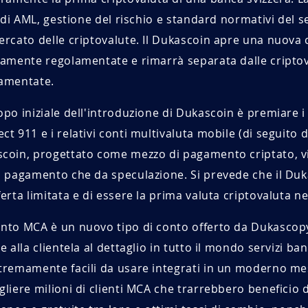
li di AML, gestione del rischio e standard normativi del 
ercato delle criptovalute. Il Dukascoin apre una nuova
tamente regolamentate e rimarrà separata dalle cripto
amentate.
opo iniziale dell'introduzione di Dukascoin è premiare
ct 911 e i relativi conti multivaluta mobile (di seguito 
coin, progettato come mezzo di pagamento criptato, vi
a pagamento che da speculazione. Si prevede che il Du
ferta limitata e di essere la prima valuta criptovaluta n
nto MCA è un nuovo tipo di conto offerto da Dukascop
e alla clientela al dettaglio in tutto il mondo servizi ban
tremamente facili da usare integrati in un moderno mess
gliere milioni di clienti MCA che trarrebbero beneficio d