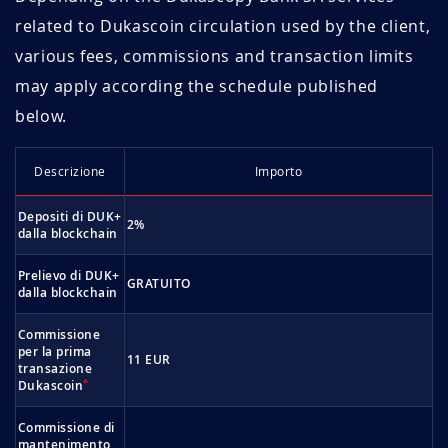
related to Dukascoin circulation used by the client,
various fees, commissions and transaction limits
may apply according the schedule published
below.
Descrizione
Importo
Depositi di DUK+
2%
dalla blockchain
Prelievo di DUK+
GRATUITO
dalla blockchain
Commissione
per la prima
11 EUR
transazione
*
Dukascoin
Commissione di
mantenimento