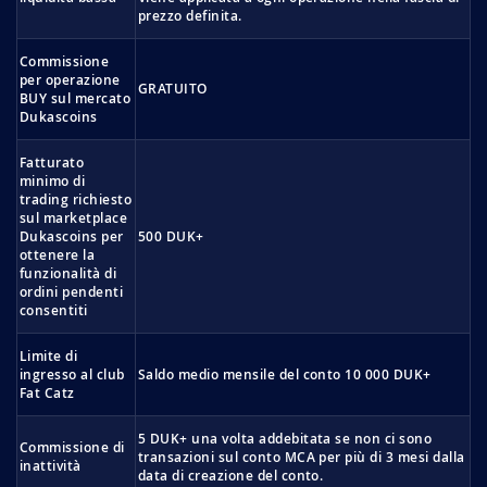
prezzo definita.
Commissione
per operazione
GRATUITO
BUY sul mercato
Dukascoins
Fatturato
minimo di
trading richiesto
sul marketplace
Dukascoins per
500 DUK+
ottenere la
funzionalità di
ordini pendenti
consentiti
Limite di
ingresso al club
Saldo medio mensile del conto 10 000 DUK+
Fat Catz
5 DUK+ una volta addebitata se non ci sono
Commissione di
transazioni sul conto MCA per più di 3 mesi dalla
inattività
data di creazione del conto.