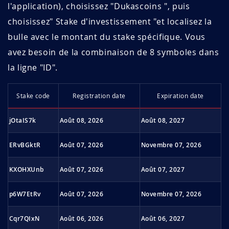
l'application), choisissez "Dukascoins ", puis
choisissez" Stake d'investissement "et localisez la
bulle avec le montant du stake spécifique. Vous
avez besoin de la combinaison de 8 symboles dans
la ligne "ID".
Sta­ke code
Regi­stra­tion date
Expi­ra­tion date
jOtaIS7k
Août 08, 2026
Août 08, 2027
ERvBGktR
Août 07, 2026
Novembre 07, 2026
KXOHXUnb
Août 07, 2026
Août 07, 2027
p6W7EtRv
Août 07, 2026
Novembre 07, 2026
Cqr7QIxN
Août 06, 2026
Août 06, 2027