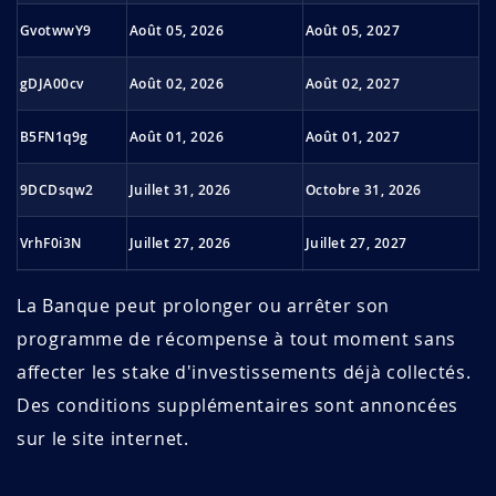
GvotwwY9
Août 05, 2026
Août 05, 2027
gDJA00cv
Août 02, 2026
Août 02, 2027
B5FN1q9g
Août 01, 2026
Août 01, 2027
9DCDsqw2
Juillet 31, 2026
Octobre 31, 2026
VrhF0i3N
Juillet 27, 2026
Juillet 27, 2027
pegsTRYW
Juillet 26, 2026
Juillet 26, 2027
La Banque peut prolonger ou arrêter son
programme de récompense à tout moment sans
sTafPFh9
Juillet 23, 2026
Juillet 23, 2027
affecter les stake d'investissements déjà collectés.
Des conditions supplémentaires sont annoncées
AcOci8Tn
Juillet 23, 2026
Octobre 23, 2026
sur le site internet.
O8hLec85
Juillet 21, 2026
Octobre 21, 2026