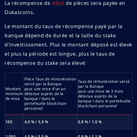
La récompense de
dépô
de pièces sera payée en
Dukascoins.
Le montant du taux de récompense payé par la
banque dépend de durée et la taille du stake
d'investissement. Plus le montant déposé est élevé
et plus la période est longue, plus le taux de
récompense du stake sera élevé:
Pièce Taux de rémunération
Taux de rémunération versé
versé par la Banque
par la Banque
Montant
pour une mise d'un an
pour une mise de 3 mois
minimum
détenue auprès de la
détenue auprès de la
de mise
banque / dans le
banque / dans le portefeuille
portefeuille blockchain
blockchain personnel
personnel
100
4,0 % / 5,0 %
0,8 % / 1,0 %
1 000
4,5 % / 5,5 %
0,9 % / 1,1 %