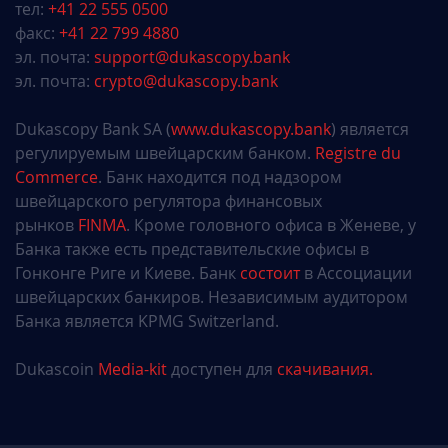
тел:
+41 22 555 0500
факс:
+41 22 799 4880
эл. почта:
support@dukascopy.bank
эл. почта:
crypto@dukascopy.bank
Dukascopy Bank SA (
www.dukascopy.bank
) является
регулируемым швейцарским банком.
Registre du
Commerce
. Банк находится под надзором
швейцарского регулятора финансовых
рынков
FINMA
. Кроме головного офиса в Женеве, у
Банка также есть представительские офисы в
Гонконге Риге и Киеве. Банк
состоит
в Ассоциации
швейцарских банкиров. Независимым аудитором
Банка является KPMG Switzerland.
Dukascoin
Media-kit
доступен для
скачивания.