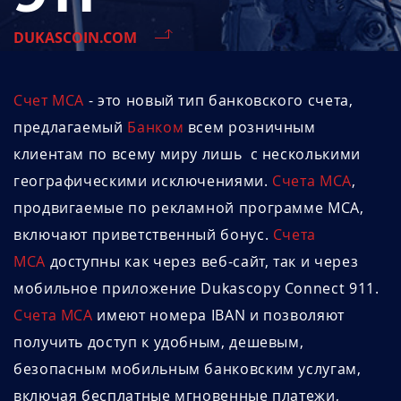
DUKASCOIN.COM
Счет MCA
- это новый тип банковского счета,
предлагаемый
Банком
всем розничным
клиентам по всему миру лишь с несколькими
географическими исключениями.
Счета MCA
,
продвигаемые по рекламной программе MCA,
включают приветственный бонус.
Счета
MCA
доступны как через веб-сайт, так и через
мобильное приложение Dukascopy Connect 911.
Счета MCA
имеют номера IBAN и позволяют
получить доступ к удобным, дешевым,
безопасным мобильным банковским услугам,
включая бесплатные мгновенные платежи,