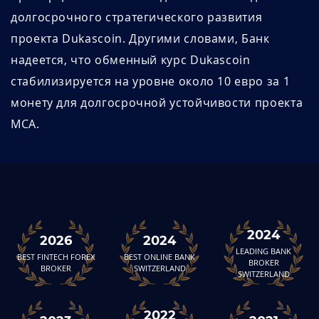
долгосрочного стратегического развития
проекта Dukascoin. Другими словами, Банк
надеется, что обменный курс Dukascoin
стабилизируется на уровне около 10 евро за 1
монету для долгосрочной устойчивости проекта
MCA.
2024
2026
2024
LEADING BANK
BEST FINTECH FOREX
BEST ONLINE BANK
BROKER
BROKER
SWITZERLAND
SWITZERLAND
2022