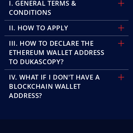
I. GENERAL TERMS &
CONDITIONS
II. HOW TO APPLY
III. HOW TO DECLARE THE
ETHEREUM WALLET ADDRESS
TO DUKASCOPY?
IV. WHAT IF I DON'T HAVE A
BLOCKCHAIN WALLET
ADDRESS?