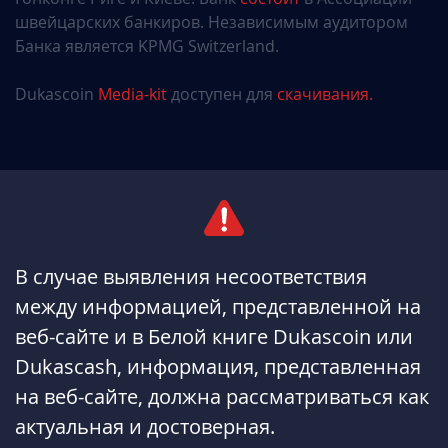
швейцарских банкиров. Независимым аудитором
Банка является KPMG Switzerland.
Dukascoin
Media-kit
доступен для
скачивания.
В случае выявления несоответствия
между информацией, представленной на
веб-сайте и в Белой книге Dukascoin или
Dukascash, информация, представленная
на веб-сайте, должна рассматриваться как
актуальная и достоверная.