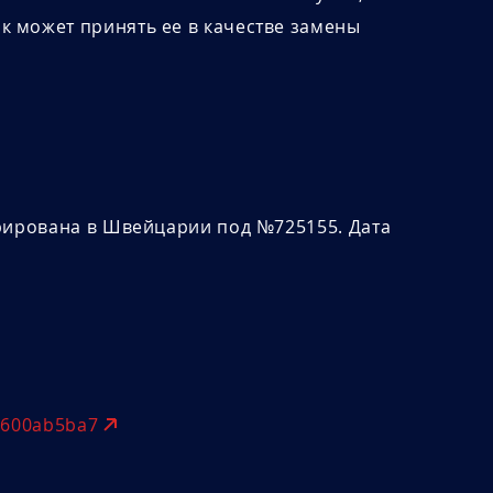
к может принять ее в качестве замены
стрирована в Швейцарии под №725155. Дата
d600ab5ba7