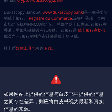
e-mail:
crypto@dukascopy.bank
Dukascopy Bank SA (
www.dukascopy.bank
)是一家受监管
的瑞士银行。
Registre du Commerce
.该银行受瑞士金融
市场监管机构FINMA的监管。
总部坐落于日内瓦, 该银行在
香港，里加和基辅设有代表处。 该银行是
瑞士银行家协会
成员之一. 银行的独立审计师是瑞士毕马威。
杜卡币
媒体工具包
可以
下载。
如果网站上提供的信息与白皮书中提供的信息
之间存在差异，则应将白皮书视为最新和真实
信息的来源。