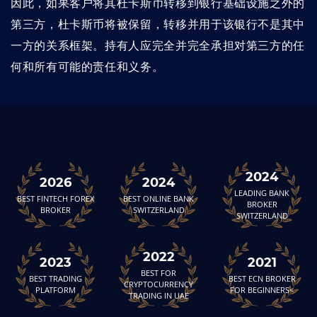
因此，如果客户将其杜卡斯币转移到银行基础设施之外的
第三方，杜卡斯币将被保留，转移并用于该银行不是其中
一方的关系框架。持有人应完全并完全承担对第三方的任
何和所有可能的责任和义务。
2024
2026
2024
LEADING BANK
BEST FINTECH FOREX
BEST ONLINE BANK
BROKER
BROKER
SWITZERLAND
SWITZERLAND
2022
2023
2021
BEST FOR
BEST TRADING
BEST ECN BROKER
CRYPTOCURRENCY
PLATFORM
FOR BEGINNERS<
TRADING IN UAE