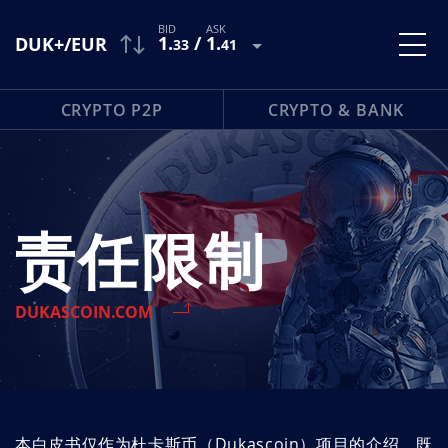
1
.
/
1
.
DUK+/EUR
33
41
CRYPTO P2P
CRYPTO & BANK
责任限制
DUKASCOIN.COM
本白皮书仅作为杜卡斯币（Dukascoin）项目的介绍，既